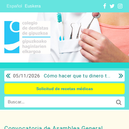
Español
Euskera
05/11/2026
Cómo hacer que tu dinero trabaje para ti: Del ahorro a la inversión con sentido común.
Solicitud de recetas médicas
Convocatoria de Asamblea General