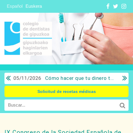
Español
Euskera
05/11/2026
Cómo hacer que tu dinero trabaje para ti: Del ahorro a la inversión con sentido común.
Solicitud de recetas médicas
IX Congreso de la Sociedad Española de