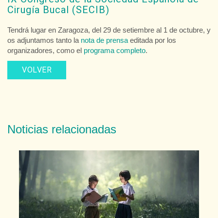
Cirugía Bucal (SECIB)
Tendrá lugar en Zaragoza,
de
l 29
de
setiembre al 1
de
octubre, y
os adjuntamos tanto la
nota
de
prensa
editada por los
organizadores, como el
programa
completo
.
VOLVER
Noticias relacionadas