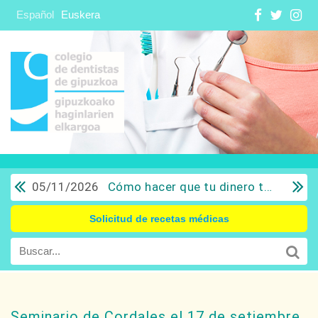
Español
Euskera
05/11/2026
Cómo hacer que tu dinero trabaje para ti: Del ahorro a la inversión con sentido común.
Solicitud de recetas médicas
Seminario de Cordales el 17 de setiembre