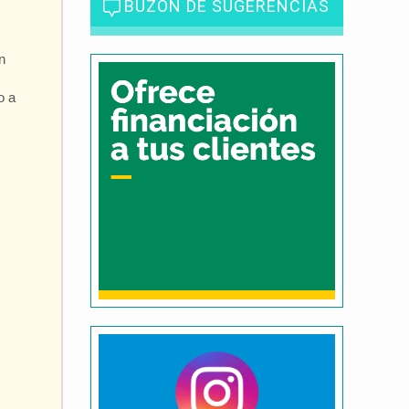
BUZÓN DE SUGERENCIAS
n
o a