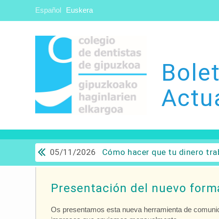
Español
Euskera
Bolet
Actu
05/11/2026
Cómo hacer que tu dinero trabaje para ti: Del ahorro a
Presentación del nuevo form
Os presentamos esta nueva herramienta de comunicac