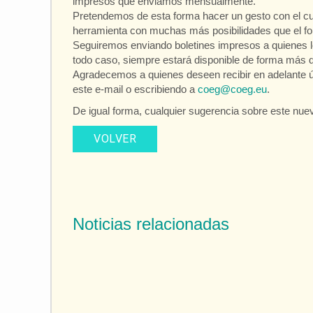
impresos que enviamos mensualmente.
Pretendemos de esta forma hacer un gesto con el c
herramienta con muchas más posibilidades que el f
Seguiremos enviando boletines impresos a quienes l
todo caso, siempre estará disponible de forma más d
Agradecemos a quienes deseen recibir en adelante ú
este e-mail o escribiendo a
coeg@coeg.eu
.
De igual forma, cualquier sugerencia sobre este nuev
VOLVER
Noticias relacionadas