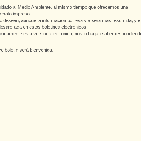
uidado al Medio Ambiente, al mismo tiempo que ofrecemos una
ormato impreso.
o deseen, aunque la información por esa vía será más resumida, y e
esarollada en estos boletines electrónicos.
nicamente esta versión electrónica, nos lo hagan saber respondiend
o boletín será bienvenida.